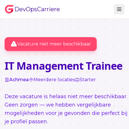
DevOpsCarriere
Vacature niet meer beschikbaar
IT Management Trainee
Achmea
Meerdere locaties
Starter
Deze vacature is helaas niet meer beschikbaar.
Geen zorgen — we hebben vergelijkbare
mogelijkheden voor je gevonden die perfect bij
je profiel passen.