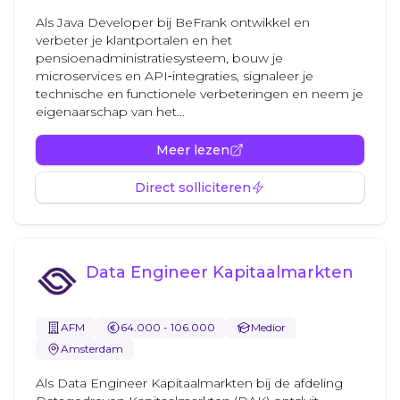
Als Java Developer bij BeFrank ontwikkel en
verbeter je klantportalen en het
pensioenadministratiesysteem, bouw je
microservices en API‑integraties, signaleer je
technische en functionele verbeteringen en neem je
eigenaarschap van het...
Meer lezen
Direct solliciteren
Data Engineer Kapitaalmarkten
AFM
64.000 - 106.000
Medior
Amsterdam
Als Data Engineer Kapitaalmarkten bij de afdeling