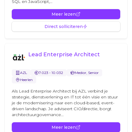
SQL en JavaScript,...
Meer lezen
Direct solliciteren
Lead Enterprise Architect
AZL
7.023 - 10.032
Medior, Senior
Heerlen
Als Lead Enterprise Architect bij AZL verbind je
strategie, dienstverlening en IT tot één visie en stuur
je de modernisering naar een cloud-based, event-
driven landschap. Je adviseert CIO/directie, borgt
architectuurgovernance...
Meer lezen