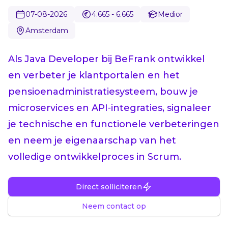
07-08-2026
4.665 - 6.665
Medior
Amsterdam
Als Java Developer bij BeFrank ontwikkel
en verbeter je klantportalen en het
pensioenadministratiesysteem, bouw je
microservices en API‑integraties, signaleer
je technische en functionele verbeteringen
en neem je eigenaarschap van het
volledige ontwikkelproces in Scrum.
Direct solliciteren
Neem contact op