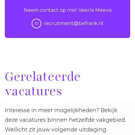
Neem contact op met Veerle Meevis
recruitment@befrank.nl
Gerelateerde
vacatures
Interesse in meer mogelijkheden? Bekijk
deze vacatures binnen hetzelfde vakgebied.
Wellicht zit jouw volgende uitdaging