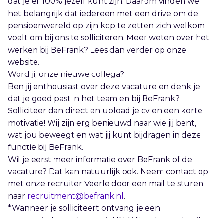
dat je er 100% jezelf kunt zijn. Daarom vinden we
het belangrijk dat iedereen met een drive om de
pensioenwereld op zijn kop te zetten zich welkom
voelt om bij ons te solliciteren. Meer weten over het
werken bij BeFrank? Lees dan verder op onze
website.
Word jij onze nieuwe collega?
Ben jij enthousiast over deze vacature en denk je
dat je goed past in het team en bij BeFrank?
Solliciteer dan direct en upload je cv en een korte
motivatie! Wij zijn erg benieuwd naar wie jij bent,
wat jou beweegt en wat jij kunt bijdragen in deze
functie bij BeFrank.
Wil je eerst meer informatie over BeFrank of de
vacature? Dat kan natuurlijk ook. Neem contact op
met onze recruiter Veerle door een mail te sturen
naar
recruitment@befrank.nl
.
*Wanneer je solliciteert ontvang je een