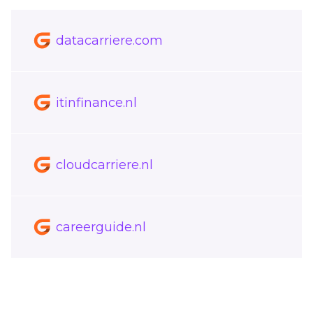
datacarriere.com
itinfinance.nl
cloudcarriere.nl
careerguide.nl