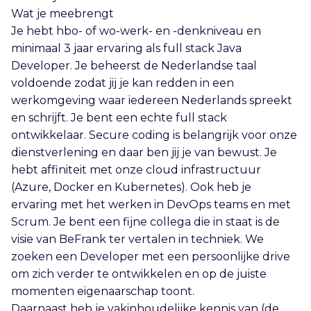
Wat je meebrengt
Je hebt hbo- of wo-werk- en -denkniveau en
minimaal 3 jaar ervaring als full stack Java
Developer. Je beheerst de Nederlandse taal
voldoende zodat jij je kan redden in een
werkomgeving waar iedereen Nederlands spreekt
en schrijft. Je bent een echte full stack
ontwikkelaar. Secure coding is belangrijk voor onze
dienstverlening en daar ben jij je van bewust. Je
hebt affiniteit met onze cloud infrastructuur
(Azure, Docker en Kubernetes). Ook heb je
ervaring met het werken in DevOps teams en met
Scrum. Je bent een fijne collega die in staat is de
visie van BeFrank ter vertalen in techniek. We
zoeken een Developer met een persoonlijke drive
om zich verder te ontwikkelen en op de juiste
momenten eigenaarschap toont.
Daarnaast heb je vakinhoudelijke kennis van (de