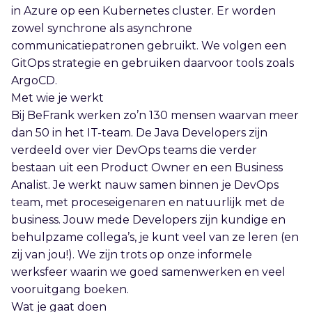
in Azure op een Kubernetes cluster. Er worden
zowel synchrone als asynchrone
communicatiepatronen gebruikt. We volgen een
GitOps strategie en gebruiken daarvoor tools zoals
ArgoCD.
Met wie je werkt
Bij BeFrank werken zo’n 130 mensen waarvan meer
dan 50 in het IT-team. De Java Developers zijn
verdeeld over vier DevOps teams die verder
bestaan uit een Product Owner en een Business
Analist. Je werkt nauw samen binnen je DevOps
team, met proceseigenaren en natuurlijk met de
business. Jouw mede Developers zijn kundige en
behulpzame collega’s, je kunt veel van ze leren (en
zij van jou!). We zijn trots op onze informele
werksfeer waarin we goed samenwerken en veel
vooruitgang boeken.
Wat je gaat doen