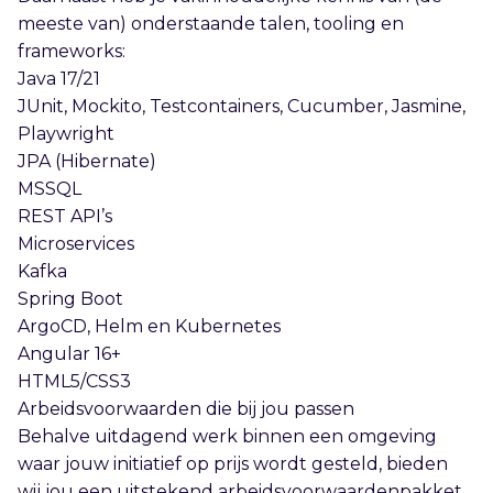
meeste van) onderstaande talen, tooling en
frameworks:
Java 17/21
JUnit, Mockito, Testcontainers, Cucumber, Jasmine,
Playwright
JPA (Hibernate)
MSSQL
REST API’s
Microservices
Kafka
Spring Boot
ArgoCD, Helm en Kubernetes
Angular 16+
HTML5/CSS3
Arbeidsvoorwaarden die bij jou passen
Behalve uitdagend werk binnen een omgeving
waar jouw initiatief op prijs wordt gesteld, bieden
wij jou een uitstekend arbeidsvoorwaardenpakket,