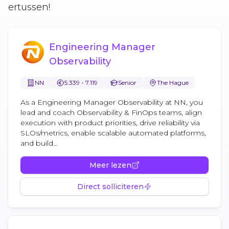
ertussen!
Engineering Manager
Observability
NN
5.339 - 7.119
Senior
The Hague
As a Engineering Manager Observability at NN, you
lead and coach Observability & FinOps teams, align
execution with product priorities, drive reliability via
SLOs/metrics, enable scalable automated platforms,
and build...
Meer lezen
Direct solliciteren