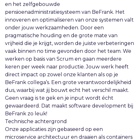
en het zelfgebouwde
pensioenadministratiesysteem van BeFrank. Het
innoveren en optimaliseren van onze systemen valt
onder jouw werkzaamheden. Door een
pragmatische houding en de grote mate van
vrijheid die je krijgt, worden de juiste verbeteringen
vaak binnen no time gevonden door het team. We
werken op basis van Scrum en gaan meerdere
keren per week naar productie. Jouw werk heeft
direct impact op zowel onze klanten als op je
BeFrank collega’s. Een grote verantwoordelijkheid
dus, waarbij wat jij bouwt echt het verschil maakt.
Geen vraag is te gek en je input wordt écht
gewaardeerd. Dat maakt software development bij
BeFrank zo leuk!
Technische achtergrond
Onze applicaties zijn gebaseerd op een
microservice architectuur en draaien als containers