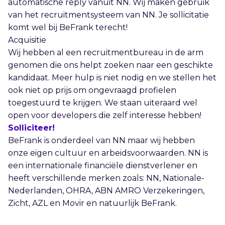
automatische reply vanuit NN. Wij maken gebruik
van het recruitmentsysteem van NN. Je sollicitatie
komt wel bij BeFrank terecht!
Acquisitie
Wij hebben al een recruitmentbureau in de arm
genomen die ons helpt zoeken naar een geschikte
kandidaat. Meer hulp is niet nodig en we stellen het
ook niet op prijs om ongevraagd profielen
toegestuurd te krijgen. We staan uiteraard wel
open voor developers die zelf interesse hebben!
Solliciteer!
BeFrank is onderdeel van NN maar wij hebben
onze eigen cultuur en arbeidsvoorwaarden. NN is
een internationale financiële dienstverlener en
heeft verschillende merken zoals: NN, Nationale-
Nederlanden, OHRA, ABN AMRO Verzekeringen,
Zicht, AZL en Movir en natuurlijk BeFrank.