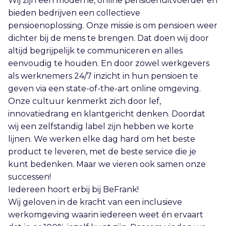
Wij zijn een moderne, online pensioenuitvoerder en
bieden bedrijven een collectieve
pensioenoplossing. Onze missie is om pensioen weer
dichter bij de mens te brengen. Dat doen wij door
altijd begrijpelijk te communiceren en alles
eenvoudig te houden. En door zowel werkgevers
als werknemers 24/7 inzicht in hun pensioen te
geven via een state-of-the-art online omgeving.
Onze cultuur kenmerkt zich door lef,
innovatiedrang en klantgericht denken. Doordat
wij een zelfstandig label zijn hebben we korte
lijnen. We werken elke dag hard om het beste
product te leveren, met de beste service die je
kunt bedenken. Maar we vieren ook samen onze
successen!
Iedereen hoort erbij bij BeFrank!
Wij geloven in de kracht van een inclusieve
werkomgeving waarin iedereen weet én ervaart