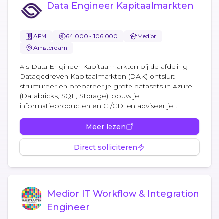
Data Engineer Kapitaalmarkten
AFM
64.000 - 106.000
Medior
Amsterdam
Als Data Engineer Kapitaalmarkten bij de afdeling
Datagedreven Kapitaalmarkten (DAK) ontsluit,
structureer en prepareer je grote datasets in Azure
(Databricks, SQL, Storage), bouw je
informatieproducten en CI/CD, en adviseer je...
Meer lezen
Direct solliciteren
Medior IT Workflow & Integration
Engineer