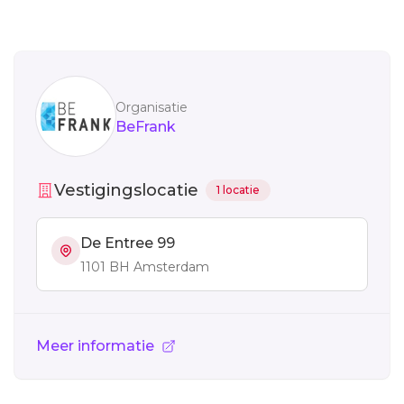
Sidebar
Organisatie
BeFrank
Vestigingslocatie
1 locatie
De Entree 99
1101 BH Amsterdam
Meer informatie