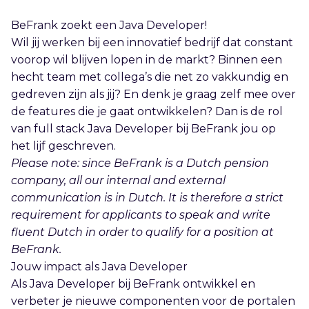
BeFrank zoekt een Java Developer!
Wil jij werken bij een innovatief bedrijf dat constant
voorop wil blijven lopen in de markt? Binnen een
hecht team met collega’s die net zo vakkundig en
gedreven zijn als jij? En denk je graag zelf mee over
de features die je gaat ontwikkelen? Dan is de rol
van full stack Java Developer bij BeFrank jou op
het lijf geschreven.
Please note: since BeFrank is a Dutch pension
company, all our internal and external
communication is in Dutch. It is therefore a strict
requirement for applicants to speak and write
fluent Dutch in order to qualify for a position at
BeFrank.
Jouw impact als Java Developer
Als Java Developer bij BeFrank ontwikkel en
verbeter je nieuwe componenten voor de portalen