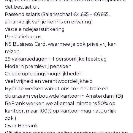
dat bestaat uit:
Passend salaris (Salarisschaal €4.665 – €6.665,
afhankelijk van je kennis en ervaring)
Vaste eindejaarsuitkering
Prestatiebonus
NS Business Card, waarmee je ook privé vrij kan
reizen
29 vakantiedagen + 1 persoonlijke feestdag
Modern premievrij pensioen
Goede opleidingsmogelijkheden
Veel vrijheid en verantwoordelijkheid
Hybride werken vanuit ons co2 neutrale en
duurzaam verbouwde kantoor in Amsterdam! (Bij
BeFrank werken we allemaal minstens 50% op
kantoor, maar 100% op kantoor mag natuurlijk
ook.)
Over BeFrank