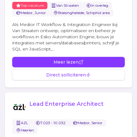
Top vacature
Van Straaten
In overleg
Medior, Junior
Boesingheliede, Schiphol area
Als Medior IT Workflow & Integration Engineer bij
Van Straaten ontwerp, optimaliseer en beheer je
workflows in Esko Automation Engine, bouw je
integraties met servers/databases/printers, schrijf je
SQL en JavaScript,...
Meer lezen
Direct solliciteren
Lead Enterprise Architect
AZL
7.023 - 10.032
Medior, Senior
Heerlen