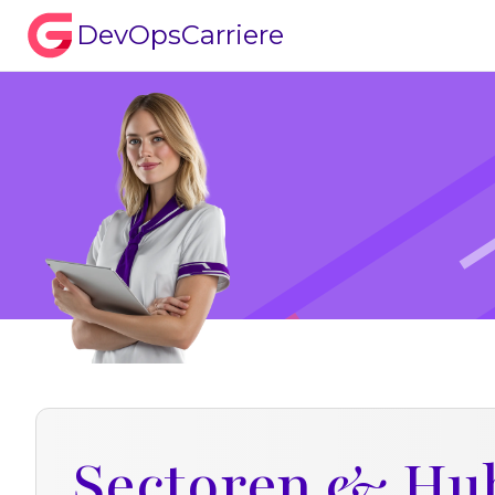
DevOpsCarriere
Sectoren & Hu