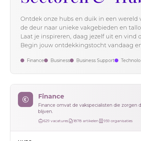
Ontdek onze hubs en duik in een wereld v
de deur naar unieke vakgebieden en tallo
Laat je inspireren, daag jezelf uit en vin
Begin jouw ontdekkingstocht vandaag en z
Finance
Business
Business Support
Technol
Finance
Finance omvat de vakspecialisten die zorgen dat
blijven.
629
vacatures
1878
artikelen
959
organisaties