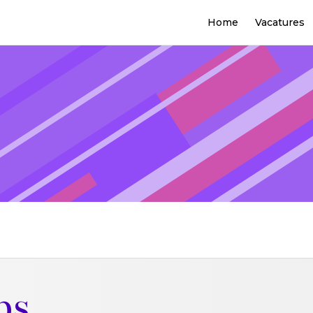
Home
Vacatures
bs