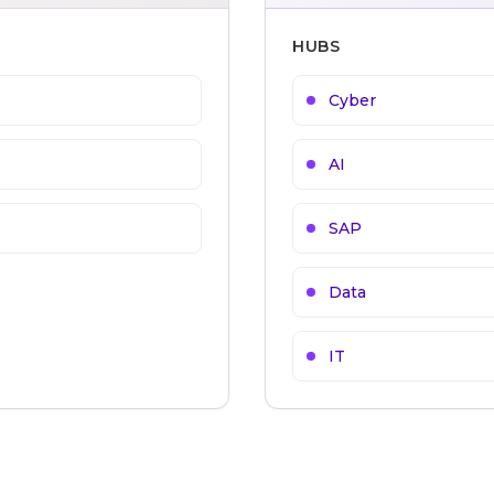
HUBS
Cyber
AI
SAP
Data
IT