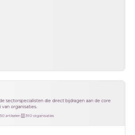
e sectorspecialisten die direct bijdragen aan de core
 van organisaties.
650
artikelen
390
organisaties