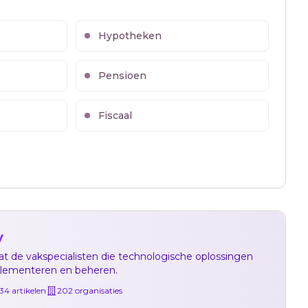
Hypotheken
Pensioen
Fiscaal
y
 de vakspecialisten die technologische oplossingen
plementeren en beheren.
934
artikelen
202
organisaties