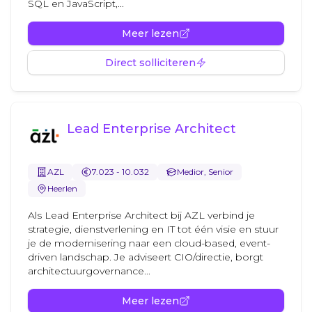
SQL en JavaScript,...
Meer lezen
Direct solliciteren
Lead Enterprise Architect
AZL
7.023 - 10.032
Medior, Senior
Heerlen
Als Lead Enterprise Architect bij AZL verbind je
strategie, dienstverlening en IT tot één visie en stuur
je de modernisering naar een cloud-based, event-
driven landschap. Je adviseert CIO/directie, borgt
architectuurgovernance...
Meer lezen