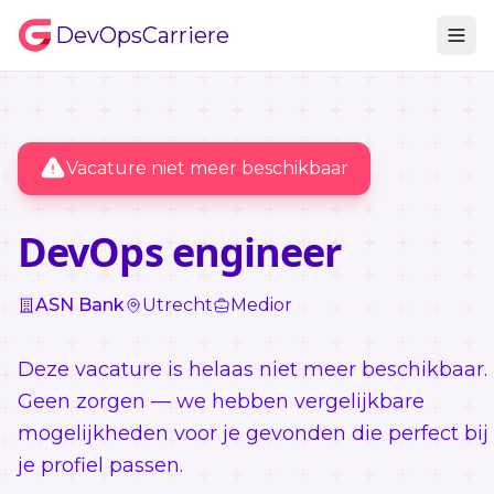
DevOpsCarriere
Vacature niet meer beschikbaar
DevOps engineer
ASN Bank
Utrecht
Medior
Deze vacature is helaas niet meer beschikbaar.
Geen zorgen — we hebben vergelijkbare
mogelijkheden voor je gevonden die perfect bij
je profiel passen.