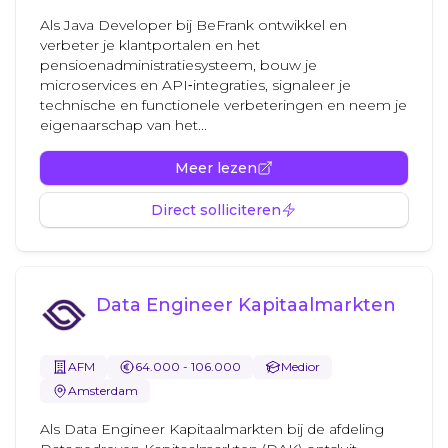
Als Java Developer bij BeFrank ontwikkel en
verbeter je klantportalen en het
pensioenadministratiesysteem, bouw je
microservices en API‑integraties, signaleer je
technische en functionele verbeteringen en neem je
eigenaarschap van het...
Meer lezen
Direct solliciteren
Data Engineer Kapitaalmarkten
AFM
64.000 - 106.000
Medior
Amsterdam
Als Data Engineer Kapitaalmarkten bij de afdeling