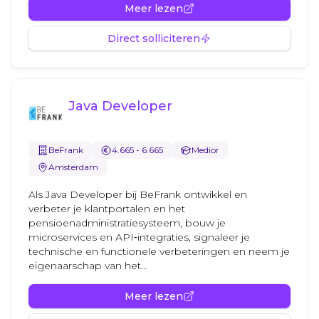
Meer lezen
Direct solliciteren
Java Developer
BeFrank
4.665 - 6.665
Medior
Amsterdam
Als Java Developer bij BeFrank ontwikkel en
verbeter je klantportalen en het
pensioenadministratiesysteem, bouw je
microservices en API‑integraties, signaleer je
technische en functionele verbeteringen en neem je
eigenaarschap van het...
Meer lezen