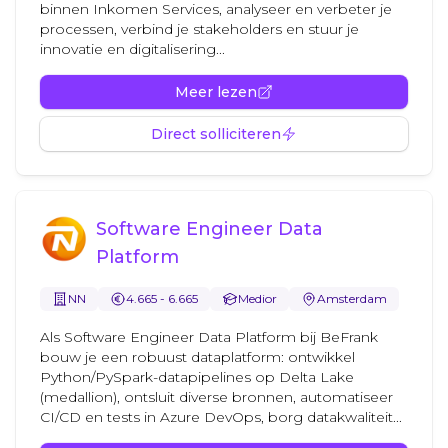
binnen Inkomen Services, analyseer en verbeter je
processen, verbind je stakeholders en stuur je
innovatie en digitalisering...
Meer lezen
Direct solliciteren
Software Engineer Data
Platform
NN
4.665 - 6.665
Medior
Amsterdam
Als Software Engineer Data Platform bij BeFrank
bouw je een robuust dataplatform: ontwikkel
Python/PySpark-datapipelines op Delta Lake
(medallion), ontsluit diverse bronnen, automatiseer
CI/CD en tests in Azure DevOps, borg datakwaliteit...