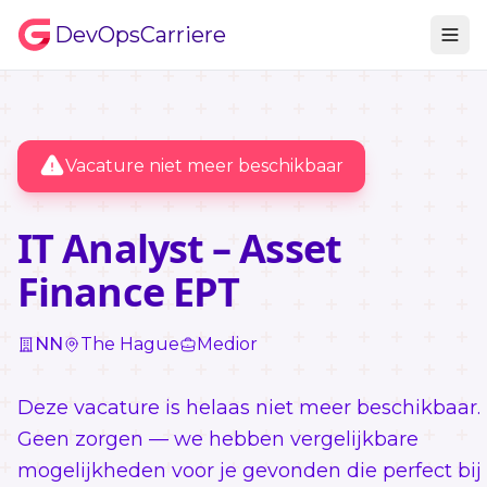
DevOpsCarriere
Vacature niet meer beschikbaar
IT Analyst – Asset
Finance EPT
NN
The Hague
Medior
Deze vacature is helaas niet meer beschikbaar.
Geen zorgen — we hebben vergelijkbare
mogelijkheden voor je gevonden die perfect bij