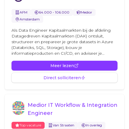
AFM
64.000 - 106.000
Medior
Amsterdam
Als Data Engineer Kapitaalmarkten bij de afdeling
Datagedreven Kapitaalmarkten (DAK) ontsluit,
structureer en prepareer je grote datasets in Azure
(Databricks, SQL, Storage), bouw je
informatieproducten en CI/CD, en adviseer je...
Meer lezen
Direct solliciteren
Medior IT Workflow & Integration
Engineer
Top vacature
Van Straaten
In overleg