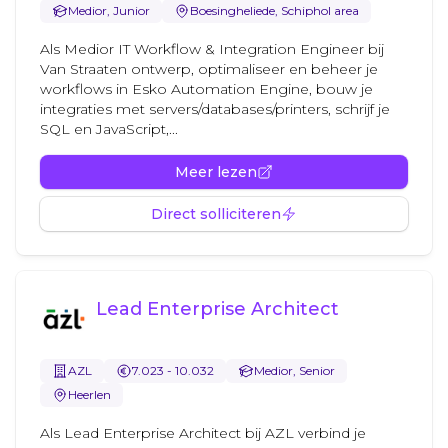
Medior, Junior
Boesingheliede, Schiphol area
Als Medior IT Workflow & Integration Engineer bij
Van Straaten ontwerp, optimaliseer en beheer je
workflows in Esko Automation Engine, bouw je
integraties met servers/databases/printers, schrijf je
SQL en JavaScript,...
Meer lezen
Direct solliciteren
Lead Enterprise Architect
AZL
7.023 - 10.032
Medior, Senior
Heerlen
Als Lead Enterprise Architect bij AZL verbind je