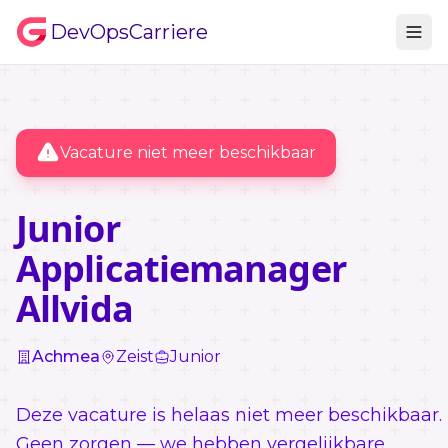
DevOpsCarriere
Vacature niet meer beschikbaar
Junior
Applicatiemanager
Allvida
Achmea
Zeist
Junior
Deze vacature is helaas niet meer beschikbaar.
Geen zorgen — we hebben vergelijkbare