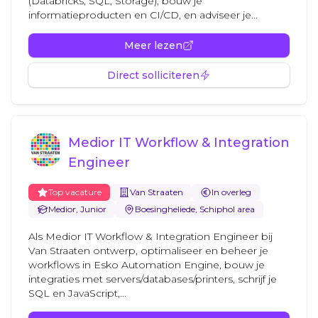
(Databricks, SQL, Storage), bouw je
informatieproducten en CI/CD, en adviseer je...
Meer lezen
Direct solliciteren
Medior IT Workflow & Integration
Engineer
Top vacature
Van Straaten
In overleg
Medior, Junior
Boesingheliede, Schiphol area
Als Medior IT Workflow & Integration Engineer bij
Van Straaten ontwerp, optimaliseer en beheer je
workflows in Esko Automation Engine, bouw je
integraties met servers/databases/printers, schrijf je
SQL en JavaScript,...