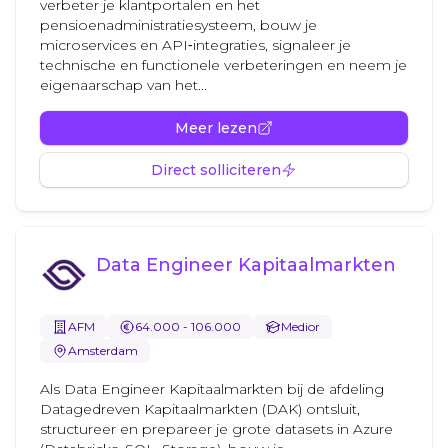
verbeter je klantportalen en het
pensioenadministratiesysteem, bouw je
microservices en API‑integraties, signaleer je
technische en functionele verbeteringen en neem je
eigenaarschap van het...
Meer lezen
Direct solliciteren
Data Engineer Kapitaalmarkten
AFM
64.000 - 106.000
Medior
Amsterdam
Als Data Engineer Kapitaalmarkten bij de afdeling
Datagedreven Kapitaalmarkten (DAK) ontsluit,
structureer en prepareer je grote datasets in Azure