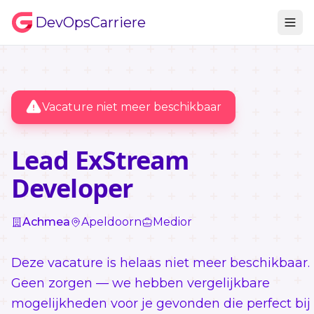
DevOpsCarriere
Vacature niet meer beschikbaar
Lead ExStream
Developer
Achmea
Apeldoorn
Medior
Deze vacature is helaas niet meer beschikbaar.
Geen zorgen — we hebben vergelijkbare
mogelijkheden voor je gevonden die perfect bij